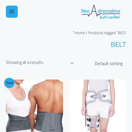
خطي
لى
Main
لمحتوى
Menu
Home
/ Products tagged “BELT”
BELT
Showing all 4 results
Sale!