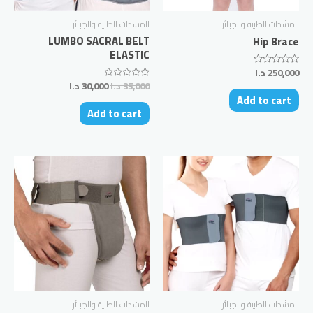
المشدات الطبية والجبائر
المشدات الطبية والجبائر
LUMBO SACRAL BELT
Hip Brace
ELASTIC
250,000
د.ا
Rated
0
35,000
د.ا
30,000
د.ا
Rated
out
0
Add to cart
of
out
5
Add to cart
of
5
المشدات الطبية والجبائر
المشدات الطبية والجبائر