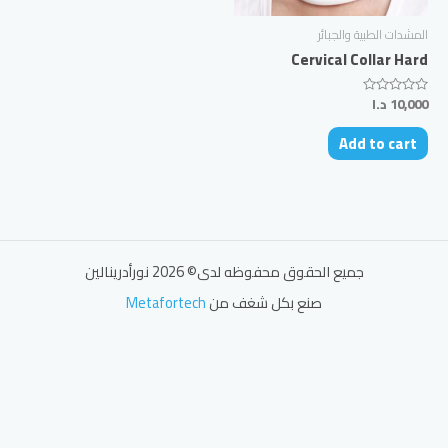
المشدات الطبية والجبائر
Cervical Collar Hard
10,000
د.ا
Rated
0
out
Add to cart
of
5
جميع الحقوق محفوظه لدى© 2026 نورأدرينالين
صنع بكل شغف من
Metafortech