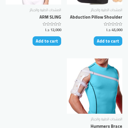
المشدات الطبية والجبائر
المشدات الطبية والجبائر
ARM SLING
Abduction Pillow Shoulder
45,000
د.ا
12,000
د.ا
Rated
Rated
0
0
out
out
Add to cart
Add to cart
of
of
5
5
المشدات الطبية والجبائر
Hummers Brace