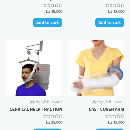
12,000
د.ا
15,000
د.ا
Rated
Rated
0
0
out
out
Add to cart
Add to cart
of
of
5
5
المشدات الطبية والجبائر
المشدات الطبية والجبائر
CERVICAL NECK TRACTION
CAST COVER ARM
15,000
د.ا
35,000
د.ا
Rated
Rated
0
0
out
out