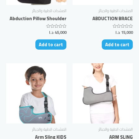
المشدات الطبية والجبائر
المشدات الطبية والجبائر
Abduction Pillow Shoulder
ABDUCTION BRACE
15,000
د.ا
45,000
د.ا
Rated
Rated
0
0
out
out
Add to cart
Add to cart
of
of
5
5
المشدات الطبية والجبائر
المشدات الطبية والجبائر
Arm Sling KIDS
ARM SLING