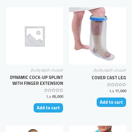
المشدات الطبية والجبائر
المشدات الطبية والجبائر
DYNAMIC COCK-UP SPLINT
COVER CAST LEG
WITH FINGER EXTENSION
17,000
د.ا
Rated
0
65,000
د.ا
Rated
out
0
Add to cart
of
out
5
Add to cart
of
5