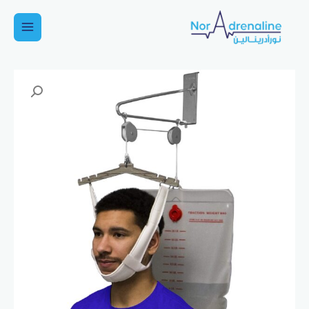
خطي
لى
Main
لمحتوى
Menu