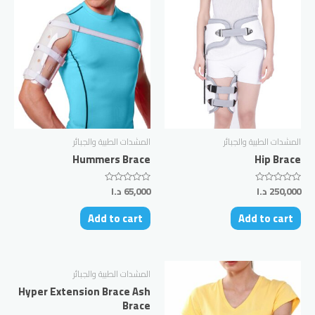
المشدات الطبية والجبائر
المشدات الطبية والجبائر
Hummers Brace
Hip Brace
250,000
د.ا
65,000
د.ا
Rated
Rated
0
0
out
out
Add to cart
Add to cart
of
of
5
5
المشدات الطبية والجبائر
Hyper Extension Brace Ash
Brace