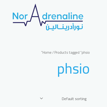
خطي
لى
لمحتوى
Home
/ Products tagged “phsio”
phsio