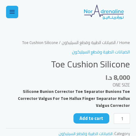
خطي
لى
Main
لمحتوى
Menu
Home
/
الضبانات الطبية وقطع السيليكون
/ Toe Cushion Silicone
الضبانات الطبية وقطع السيليكون
Toe Cushion Silicone
8,000
د.ا
ONE SIZE
Silicone Bunion Corrector Toe Separator Bunions Toe
Corrector Valgus For Toe Hallux Finger Separator Hallux
Valgus Corrector
Toe
Add to cart
Cushion
Silicone
Category:
الضبانات الطبية وقطع السيليكون
quantity