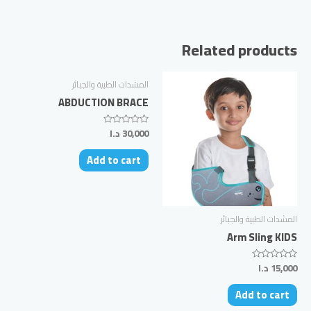
Related products
المشدات الطبية والجبائر
ABDUCTION BRACE
30,000
د.ا
Rated
0
out
Add to cart
of
5
المشدات الطبية والجبائر
Arm Sling KIDS
15,000
د.ا
Rated
0
out
Add to cart
of
5